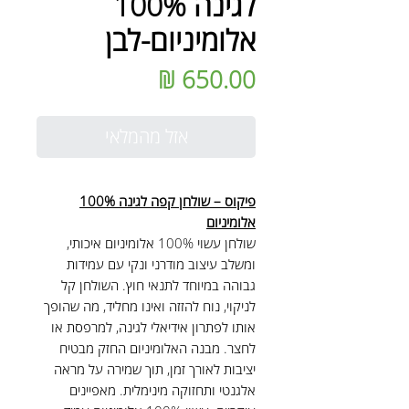
לגינה 100%
אלומיניום-לבן
מחיר
אזל מהמלאי
פיקוס – שולחן קפה לגינה 100%
אלומיניום
שולחן עשוי 100% אלומיניום איכותי,
ומשלב עיצוב מודרני ונקי עם עמידות
גבוהה במיוחד לתנאי חוץ. השולחן קל
לניקוי, נוח להזזה ואינו מחליד, מה שהופך
אותו לפתרון אידיאלי לגינה, למרפסת או
לחצר. מבנה האלומיניום החזק מבטיח
יציבות לאורך זמן, תוך שמירה על מראה
אלגנטי ותחזוקה מינימלית. מאפיינים