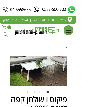
0587-500-700
04-6558655
לחץ למיקום אולם תצוגה בצפון , האריג 6, מגדל העמק
פיקוס ו שולחן קפה