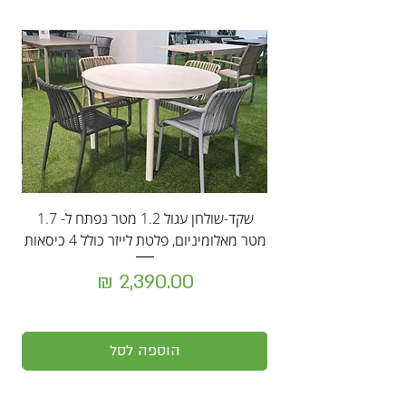
מח
שקד-שולחן עגול 1.2 מטר נפתח ל- 1.7
ה
מטר מאלומיניום, פלטת לייזר כולל 4 כיסאות
מחיר
הוספה לסל