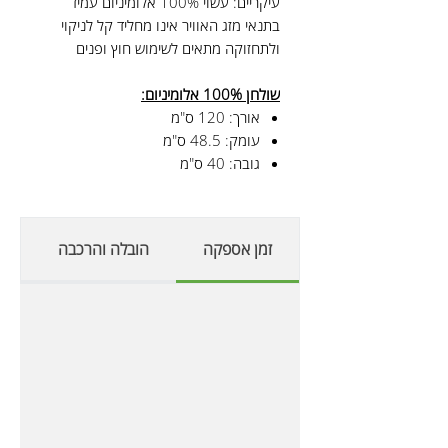
עיקריים: עשוי 100% אלומיניום עמיד
בתנאי מזג האוויר אינו מחליד קל לניקוי
ולתחזוקה מתאים לשימוש חוץ ופנים
שולחן 100% אלומיניום:
אורך: 120 ס"מ
עומק: 48.5 ס"מ
גובה: 40 ס"מ
זמן אספקה
הובלה והרכבה
א