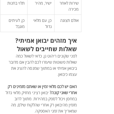
שירות לאחר 
ישיר, מהיר
תלוי בחנות
מכירה
אולם תצוגה
כן, עם מלאי 
כן, לעיתים 
גדול
מוגבל
איך מזהים יבואן אמיתי? 
שאלות שחייבים לשאול
לפני שקונים ריהוט גן, כדאי לשאול כמה 
שאלות פשוטות שיעזרו לכם להבין אם מדובר 
ביבואן אמיתי או במתווך שמנסה להציג את 
עצמו כיבואן.
האם יש לכם מלאי זמין או שאתם מזמינים רק 
אחרי שאני קונה?
 יבואן רציני מחזיק מלאי גדול 
במחסן ויכול לספק במהירות. מתווך לרוב 
מזמין מהיבואן רק אחרי שהלקוח שילם, מה 
שמאריך את זמני האספקה.