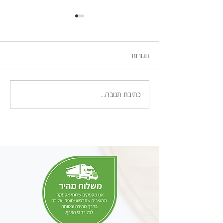
תגובות
רעיונות לעיצוב גינה
כתיבת תגובה...