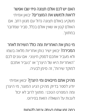
האם יש לכם אולם תצוגה פיזי שבו אפשר 
לראות ולמשש את המוצרים?
 יבואן אמיתי 
משקיע באולם תצוגה גדול עם מגוון רחב. אם 
האולם קטן או שאין אולם בכלל, סביר שמדובר 
במתווך.
מי נותן את האחריות ומה כולל השירות לאחר 
המכירה?
 יבואן ישיר נותן אחריות מלאה בשמו 
ולא מעביר אתכם לספק חיצוני. אם עונים לכם 
"האחריות היא של היצרן" או "נעביר אתכם 
למוקד שירות", זה סימן לבעיה.
מהיכן אתם מייבאים ומי היצרן?
 יבואן אמיתי 
יודע לספר בדיוק מהיכן הגיע המוצר, מי היצרן 
ומה המפרט הטכני. מתווך לרוב לא יכול 
לענות על השאלה הזאת בפירוט.
כמה זמן אתם בעסק וכמה לקוחות 