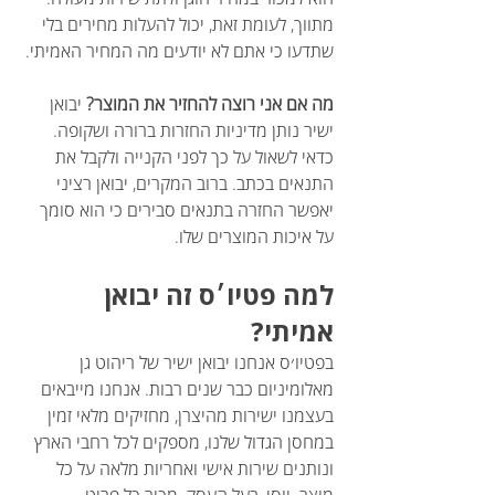
מתווך, לעומת זאת, יכול להעלות מחירים בלי 
שתדעו כי אתם לא יודעים מה המחיר האמיתי.
מה אם אני רוצה להחזיר את המוצר? 
יבואן 
ישיר נותן מדיניות החזרות ברורה ושקופה. 
כדאי לשאול על כך לפני הקנייה ולקבל את 
התנאים בכתב. ברוב המקרים, יבואן רציני 
יאפשר החזרה בתנאים סבירים כי הוא סומך 
על איכות המוצרים שלו.
למה פטיו׳ס זה יבואן 
אמיתי?
בפטיו׳ס אנחנו יבואן ישיר של ריהוט גן 
מאלומיניום כבר שנים רבות. אנחנו מייבאים 
בעצמנו ישירות מהיצרן, מחזיקים מלאי זמין 
במחסן הגדול שלנו, מספקים לכל רחבי הארץ 
ונותנים שירות אישי ואחריות מלאה על כל 
מוצר. יוסי, בעל העסק, מכיר כל פריט 