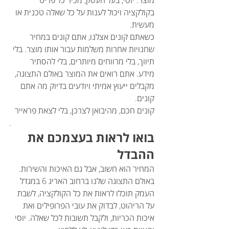
בקולקציה ויכול לענות על כל שאלה טכנית או 
מעשית.
כשאתם קונים אצלנו, אתם קונים במחיר 
שחנויות אחרות משלמות עבור אותו מוצר. בלי 
תיווך, בלי מרווחים מיותרים, בלי להסתיר 
מידע. אתם רואים את המוצר באולם התצוגה, 
מקבלים ייעוץ אמיתי ויודעים בדיוק מה אתם 
קונים.
קונים חכם, מהיבואן לצרכן, בלי לצאת פראייר
.
בואו לראות בעצמכם את 
ההבדל
המחיר הוא חשוב, אבל גם האיכות והשירות. 
באולם התצוגה שלנו ברחוב האריג 6 במגדל 
העמק תוכלו לראות את כל הקולקציה, לשבת 
על הריהוט, לבדוק את עובי הפרופילים ואת 
איכות הכריות, ולקבל תשובות לכל שאלה. יוסי 