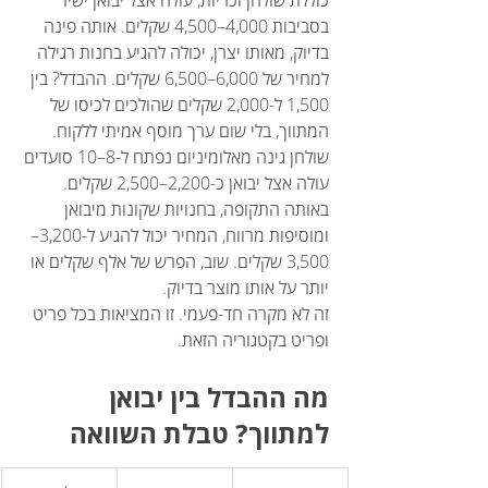
בסביבות 4,000–4,500 שקלים. אותה פינה 
בדיוק, מאותו יצרן, יכולה להגיע בחנות רגילה 
למחיר של 6,000–6,500 שקלים. ההבדל? בין 
1,500 ל-2,000 שקלים שהולכים לכיסו של 
המתווך, בלי שום ערך מוסף אמיתי ללקוח.
שולחן גינה מאלומיניום נפתח ל-8–10 סועדים 
עולה אצל יבואן כ-2,200–2,500 שקלים. 
באותה התקופה, בחנויות שקונות מיבואן 
ומוסיפות מרווח, המחיר יכול להגיע ל-3,200–
3,500 שקלים. שוב, הפרש של אלף שקלים או 
יותר על אותו מוצר בדיוק.
זה לא מקרה חד-פעמי. זו המציאות בכל פריט 
ופריט בקטגוריה הזאת.
מה ההבדל בין יבואן 
למתווך? טבלת השוואה