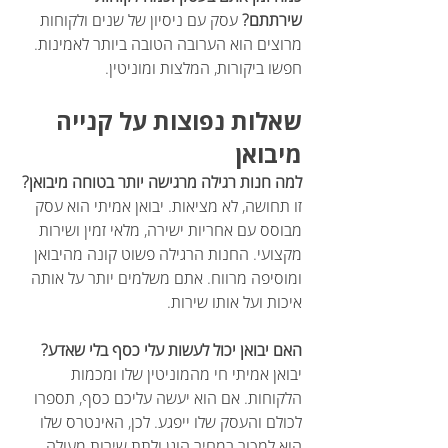
שירתתם?
 עסק עם ניסיון של שנים ולקוחות 
מרוצים הוא הערובה הטובה ביותר לאמינות. 
חפשו ביקורות, המלצות ומוניטין.
שאלות נפוצות על קנייה 
מיבואן
למה חנות רגילה מרגישה יותר בטוחה מיבואן? 
זו תחושה, לא מציאות. יבואן אמיתי הוא עסק 
מבוסס עם אחריות ישירה, מלאי זמין ושירות 
מקצועי. החנות הרגילה פשוט קונה מהיבואן 
ומוסיפה מרווח. אתם משלמים יותר על אותה 
איכות ועל אותו שירות.
האם יבואן יכול לעשות עלי כסף בלי שאדע? 
יבואן אמיתי חי מהמוניטין שלו ומכמות 
הלקוחות. אם הוא יעשה עליכם כסף, תספרו 
לכולם והעסק שלו ייפגע. לכן, האינטרס שלו 
הוא למכור במחיר הוגן ולתת שירות מעולה. 