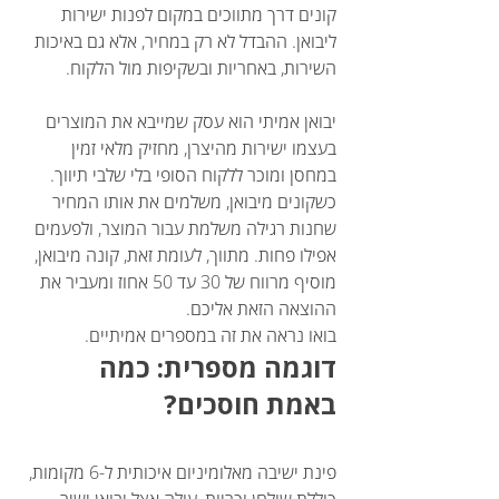
קונים דרך מתווכים במקום לפנות ישירות 
ליבואן. ההבדל לא רק במחיר, אלא גם באיכות 
השירות, באחריות ובשקיפות מול הלקוח.
יבואן אמיתי הוא עסק שמייבא את המוצרים 
בעצמו ישירות מהיצרן, מחזיק מלאי זמין 
במחסן ומוכר ללקוח הסופי בלי שלבי תיווך. 
כשקונים מיבואן, משלמים את אותו המחיר 
שחנות רגילה משלמת עבור המוצר, ולפעמים 
אפילו פחות. מתווך, לעומת זאת, קונה מיבואן, 
מוסיף מרווח של 30 עד 50 אחוז ומעביר את 
ההוצאה הזאת אליכם.
בואו נראה את זה במספרים אמיתיים.
דוגמה מספרית: כמה 
באמת חוסכים?
פינת ישיבה מאלומיניום איכותית ל-6 מקומות, 
כוללת שולחן וכריות, עולה אצל יבואן ישיר 