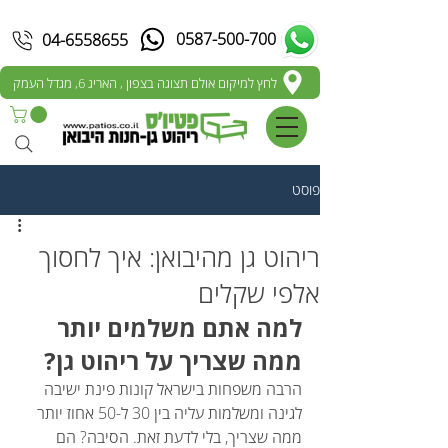
0587-500-700
04-6558655
לחץ למיקום אולם תצוגה בצפון , האריג 6, מגדל העמק
פוסט
ריהוט גן מהיבואן: איך לחסוך
אלפי שקלים
למה אתם משלמים יותר 
ממה שצריך על ריהוט גן?
הרבה משפחות בישראל קונות פינת ישיבה 
לגינה ומשלמות עליה בין 30 ל-50 אחוז יותר 
ממה שצריך, בלי לדעת זאת. הסיבה? הם 