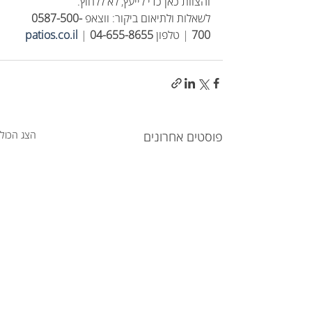
והצוות כאן כדי לייעץ, לא ללחוץ.
לשאלות ולתיאום ביקור: ווצאפ 
0587-500-
700
 | טלפון 
04-655-8655
 | 
patios.co.il
פוסטים אחרונים
הצג הכול