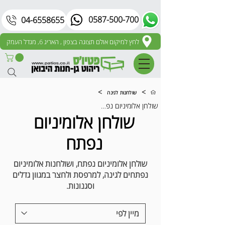
0587-500-700
04-6558655
לחץ למיקום אולם תצוגה בצפון , האריג 6, מגדל העמק
>
>
שולחנות לגינה
שולחן אלומיניום נפתח
שולחן אלומיניום
נפתח
שולחן אלומיניום נפתח, ושולחנות אלומיניום
נפתחים לגינה, למרפסת ולחצר במגוון גדלים
וסגנונות.