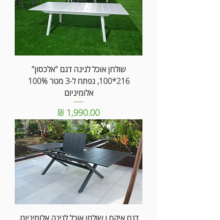
שולחן אוכל לגינה דגם "אלכסון"
216*100, נפתח ל-3 מטר 100%
אלומיניום
מחיר
דגם איקס ו שולחן אוכל לגינה אלומיניום,