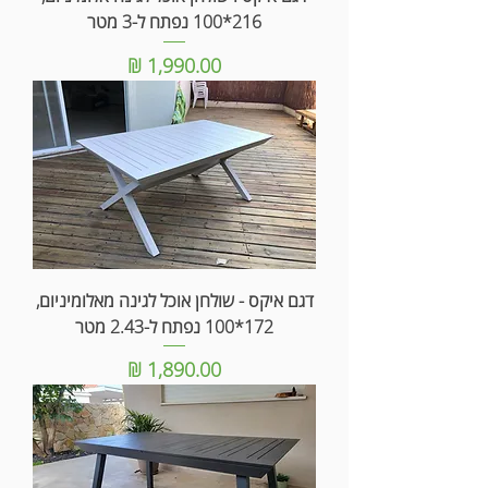
216*100 נפתח ל-3 מטר
מחיר
דגם איקס - שולחן אוכל לגינה מאלומיניום,
172*100 נפתח ל-2.43 מטר
מחיר