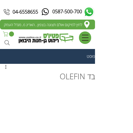
0587-500-700
04-6558655
לחץ למיקום אולם תצוגה בצפון , האריג 6, מגדל העמק
פוסט
בד OLEFIN