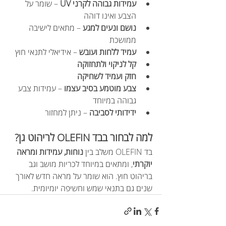
עמידות גבוהה לקרני UV
 – שומר על 
הצבע ואינו דוהה
נושם ונעים למגע
 – מתאים לישיבה 
ממושכת
עמיד ללחות ועובש
 – אידיאלי לתנאי חוץ
קל לניקוי ולתחזוקה
חזק ועמיד לשחיקה
צבע מוטמע בסיב עצמו
 – עמידות צבע 
גבוהה במיוחד
ידידותי לסביבה
 – ניתן למחזור
למה לבחור בבד OLEFIN לריהוט גן?
בד OLEFIN משלב בין 
נוחות, עמידות ומראה 
יוקרתי
, ומתאים במיוחד לכריות מושב וגב 
בריהוט חוץ. הוא שומר על מראה חדש לאורך 
שנים גם בתנאי שמש וחשיפה יומיומית.