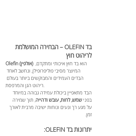
בד OLEFIN – הבחירה המושלמת 
לריהוט חוץ
 הוא בד חוץ איכותי ומתקדם, 
Olefin (אולפין)
המיוצר מסיבי פוליפרופילן, ונחשב לאחד 
הבדים העמידים והמבוקשים ביותר בעולם 
ריהוט הגן והמרפסת.
הבד מתאפיין ביכולת עמידה גבוהה במיוחד 
בפני 
שמש, לחות, עובש ודהייה
, תוך שמירה 
על מגע רך ונעים ונוחות ישיבה מרבית לאורך 
זמן.
יתרונות בד OLEFIN: